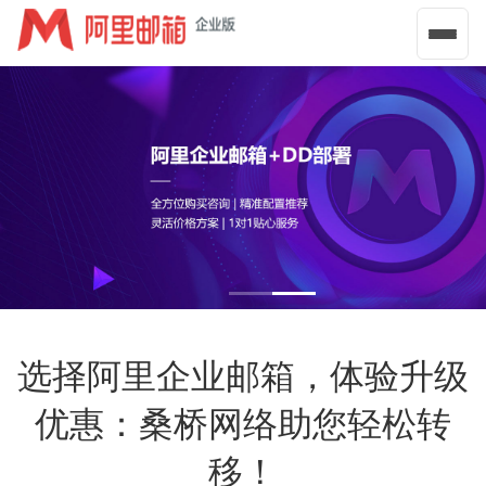
导
航
菜
单
选择阿里企业邮箱，体验升级
优惠：桑桥网络助您轻松转
移！