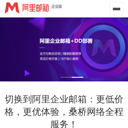
导
航
菜
单
切换到阿里企业邮箱：更低价
格，更优体验，桑桥网络全程
服务！