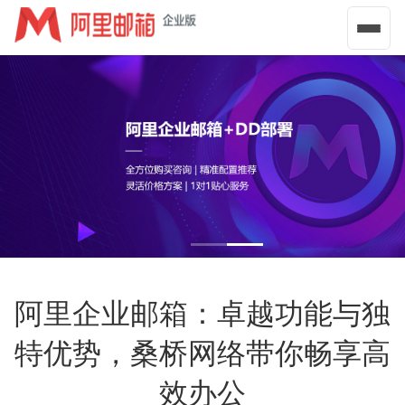
导
航
菜
单
阿里企业邮箱：卓越功能与独
特优势，桑桥网络带你畅享高
效办公