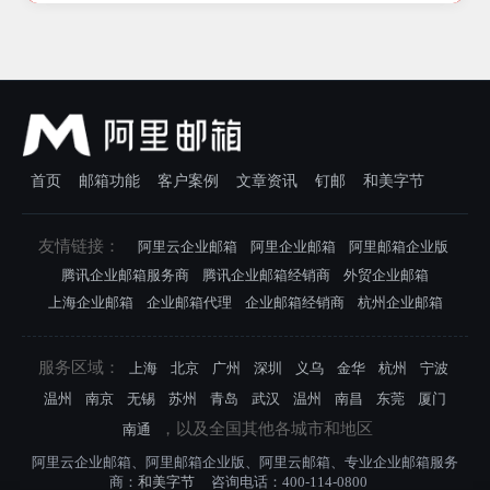
首页
邮箱功能
客户案例
文章资讯
钉邮
和美字节
友情链接：
阿里云企业邮箱
阿里企业邮箱
阿里邮箱企业版
腾讯企业邮箱服务商
腾讯企业邮箱经销商
外贸企业邮箱
上海企业邮箱
企业邮箱代理
企业邮箱经销商
杭州企业邮箱
服务区域：
上海
北京
广州
深圳
义乌
金华
杭州
宁波
温州
南京
无锡
苏州
青岛
武汉
温州
南昌
东莞
厦门
，以及全国其他各城市和地区
南通
阿里云企业邮箱、阿里邮箱企业版、阿里云邮箱、专业企业邮箱服务
商：
和美字节
咨询电话：400-114-0800