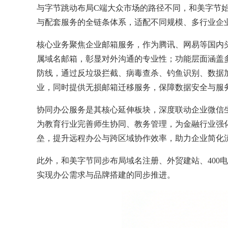
与字节跳动布局C端大众市场的路径不同，和美字节
与配套服务的全链条体系，适配不同规模、多行业企
核心业务聚焦企业邮箱服务，作为腾讯、网易等国内
属域名邮箱，彰显对外沟通的专业性；功能层面涵盖
防线，通过反垃圾拦截、病毒查杀、钓鱼识别、数据
业，同时提供无损邮箱迁移服务，保障数据安全与服
协同办公服务是其核心延伸板块，深度联动企业微信
为教育行业完善师生协同、教务管理，为金融行业强
垒，提升远程办公与跨区域协作效率，助力企业简化
此外，和美字节同步布局域名注册、外贸建站、400
实现办公需求与品牌搭建的同步推进。