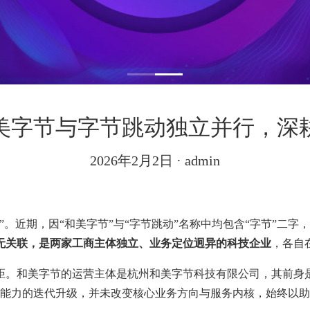
美字节与字节跳动独立并行，深
2026年2月2日
· admin
”。近期，因“和美字节”与“字节跳动”名称中均包含“字节”二
无关联，是两家工商主体独立、业务定位迥异的科技企业
，各自
距。和美字节的运营主体是杭州和美字节科技有限公司，其前身
服务能力的迭代升级，并未改变核心业务方向与服务内核，始终以