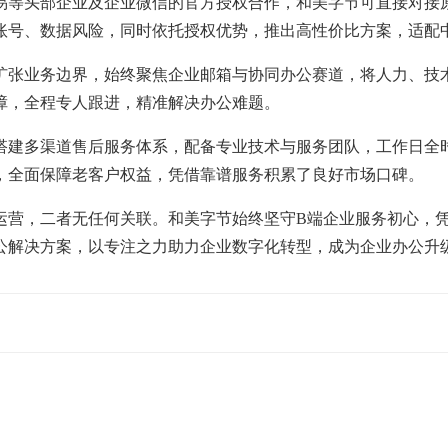
易等头部企业及企业微信的官方授权合作，和美字节可直接对接
账号、数据风险，同时依托授权优势，推出高性价比方案，适配
扩张业务边界，始终聚焦企业邮箱与协同办公赛道，将人力、技
障，全程专人跟进，精准解决办公难题。
搭建多渠道售后服务体系，配备专业技术与服务团队，工作日全
，全面保障老客户权益，凭借靠谱服务积累了良好市场口碑。
运营，二者无任何关联。和美字节始终坚守B端企业服务初心，
公解决方案，以专注之力助力企业数字化转型，成为企业办公升