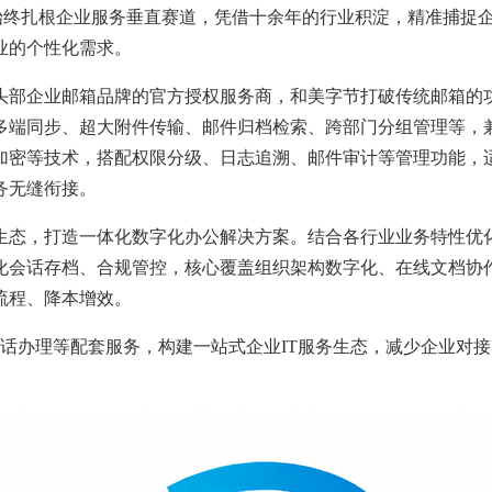
始终扎根企业服务垂直赛道，凭借十余年的行业积淀，精准捕捉
业的个性化需求。
头部企业邮箱品牌的官方授权服务商，和美字节打破传统邮箱的
多端同步、超大附件传输、邮件归档检索、跨部门分组管理等，
加密等技术，搭配权限分级、日志追溯、邮件审计等管理功能，
务无缝衔接。
生态，打造一体化数字化办公解决方案。结合各行业业务特性优
化会话存档、合规管控，核心覆盖组织架构数字化、在线文档协
流程、降本增效。
电话办理等配套服务，构建一站式企业IT服务生态，减少企业对