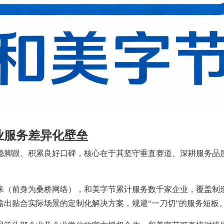
业服务差异化壁垒
稳脚跟、积累良好口碑，核心在于其坚守垂直赛道、深耕服务品
以来（前身为桑桥网络），和美字节累计服务数千家企业，覆盖
出贴合实际场景的定制化解决方案，规避“一刀切”的服务短板