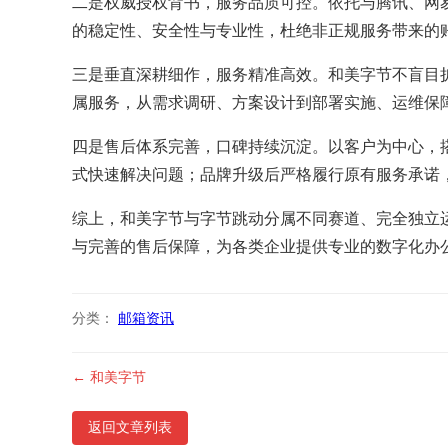
二是权威授权背书，服务品质可控。依托与腾讯、网
的稳定性、安全性与专业性，杜绝非正规服务带来的
三是垂直深耕细作，服务精准高效。和美字节不盲目
属服务，从需求调研、方案设计到部署实施、运维保
四是售后体系完善，口碑持续沉淀。以客户为中心，
式快速解决问题；品牌升级后严格履行原有服务承诺
综上，和美字节与字节跳动分属不同赛道、完全独立
与完善的售后保障，为各类企业提供专业的数字化办
分类：
邮箱资讯
← 和美字节
返回文章列表