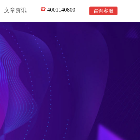
4001140800
文章资讯
咨询客服