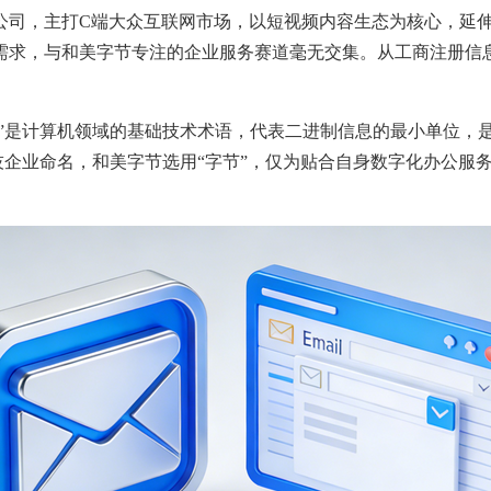
公司，主打C端大众互联网市场，以短视频内容生态为核心，延
需求，与和美字节专注的企业服务赛道毫无交集。从工商注册信
节”是计算机领域的基础技术术语，代表二进制信息的最小单位，
科技企业命名，和美字节选用“字节”，仅为贴合自身数字化办公